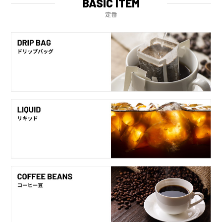
BASIC ITEM
定番