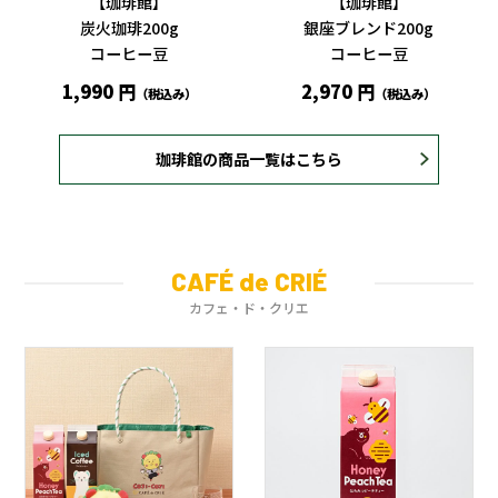
【珈琲館】
【珈琲館】
炭火珈琲200g
銀座ブレンド200g
コーヒー豆
コーヒー豆
1,990 円
2,970 円
（税込み）
（税込み）
珈琲館の商品一覧はこちら
CAFÉ de CRIÉ
カフェ・ド・クリエ