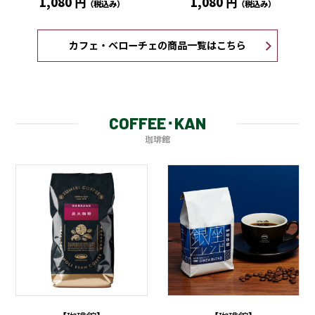
1,080 円
1,080 円
（税込み）
（税込み）
カフェ・ベローチェの商品一覧はこちら
COFFEE･KAN
珈琲館