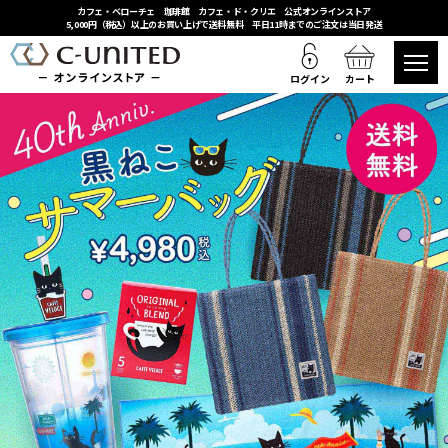
カフェ・ベローチェ 珈琲館 カフェ・ド・クリエ 公式オンラインストア
5,000円（税込）以上のお買い上げで送料無料 平日11時までのご注文は当日発送
ログイン
カート