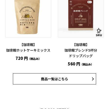
【珈琲館】
【珈琲館】
珈琲館ホットケーキミックス
珈琲館ブレンド5杯分
ドリップバッグ
720 円
（税込み）
560 円
（税込み）
商品一覧はこちら