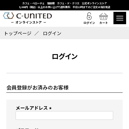
カフェ・ベローチェ 珈琲館 カフェ・ド・クリエ 公式オンラインストア
5,000円（税込）以上のお買い上げで送料無料 平日11時までのご注文は当日発送
ログイン
カート
トップページ
ログイン
ログイン
会員登録がお済みのお客様
メールアドレス
(
必