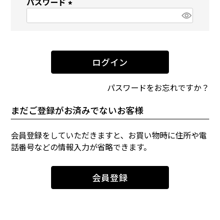
パスワード
須
)
(
必
須
)
ログイン
パスワードをお忘れですか？
まだご登録がお済みでないお客様
会員登録をしていただきますと、お買い物時に住所や電
話番号などの情報入力が省略できます。
会員登録