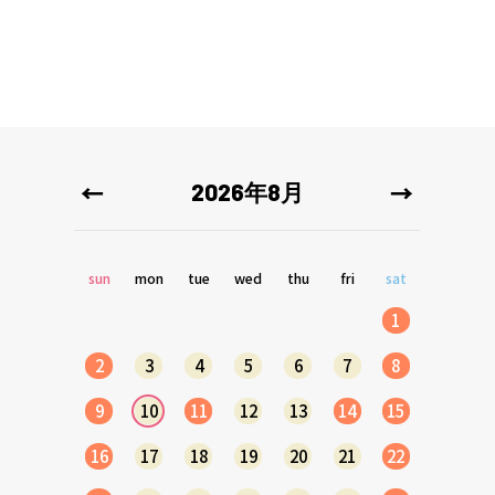
2026年8月
sun
mon
tue
wed
thu
fri
sat
1
2
3
4
5
6
7
8
9
10
11
12
13
14
15
16
17
18
19
20
21
22