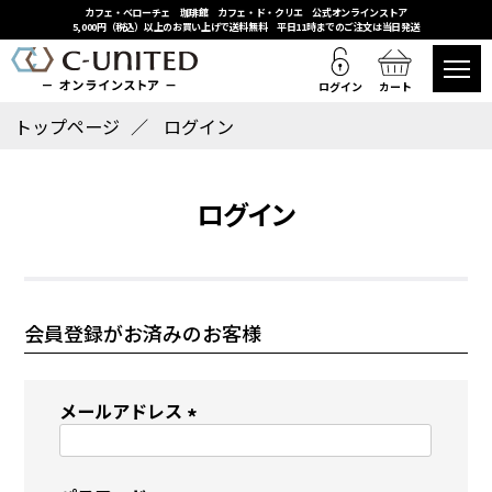
カフェ・ベローチェ 珈琲館 カフェ・ド・クリエ 公式オンラインストア
5,000円（税込）以上のお買い上げで送料無料 平日11時までのご注文は当日発送
ログイン
カート
トップページ
ログイン
ログイン
会員登録がお済みのお客様
メールアドレス
(
必