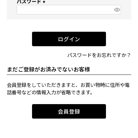
パスワード
須
)
(
必
須
)
ログイン
パスワードをお忘れですか？
まだご登録がお済みでないお客様
会員登録をしていただきますと、お買い物時に住所や電
話番号などの情報入力が省略できます。
会員登録