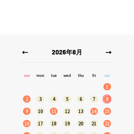
2026年8月
sun
mon
tue
wed
thu
fri
sat
1
2
3
4
5
6
7
8
9
10
11
12
13
14
15
16
17
18
19
20
21
22