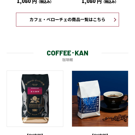
1,080 円
1,080 円
（税込み）
（税込み）
カフェ・ベローチェの商品一覧はこちら
COFFEE･KAN
珈琲館