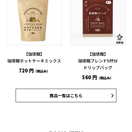
【珈琲館】
【珈琲館】
珈琲館ホットケーキミックス
珈琲館ブレンド5杯分
ドリップバッグ
720 円
（税込み）
560 円
（税込み）
商品一覧はこちら