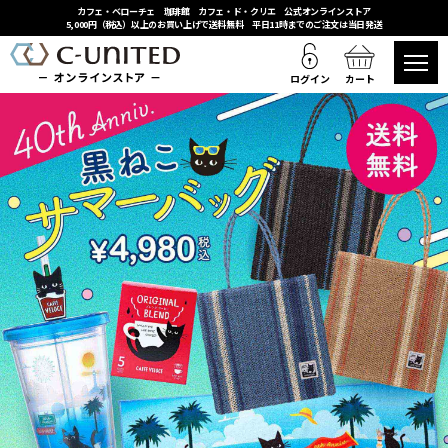
カフェ・ベローチェ 珈琲館 カフェ・ド・クリエ 公式オンラインストア
5,000円（税込）以上のお買い上げで送料無料 平日11時までのご注文は当日発送
ログイン
カート