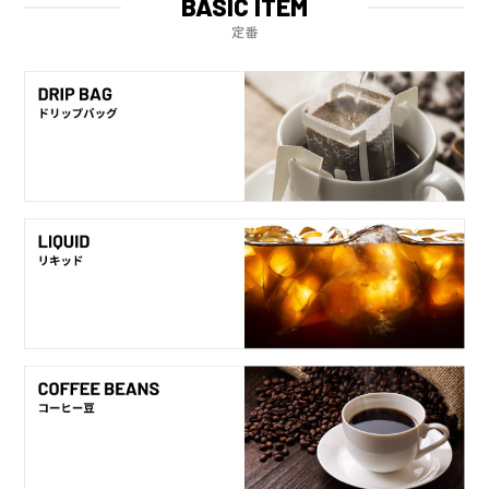
BASIC ITEM
定番