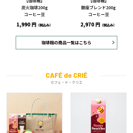
【珈琲館】
【珈琲館】
炭火珈琲200g
銀座ブレンド200g
コーヒー豆
コーヒー豆
1,990 円
2,970 円
（税込み）
（税込み）
珈琲館の商品一覧はこちら
CAFÉ de CRIÉ
カフェ・ド・クリエ