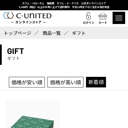
カフェ・ベローチェ 珈琲館 カフェ・ド・クリエ 公式オンラインストア
5,000円（税込）以上のお買い上げで送料無料 平日11時までのご注文は当日発送
ログイン
カート
トップページ
商品一覧
ギフト
GIFT
ギフト
新着順
価格が安い順
価格が高い順