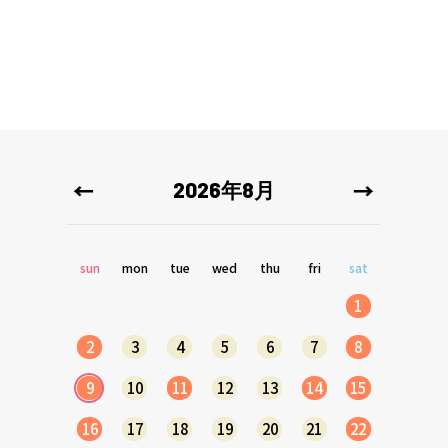
2026年8月
sun
mon
tue
wed
thu
fri
sat
1
2
3
4
5
6
7
8
9
10
11
12
13
14
15
16
17
18
19
20
21
22