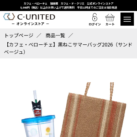
カフェ・ベローチェ 珈琲館 カフェ・ド・クリエ 公式オンラインストア
5,000円（税込）以上のお買い上げで送料無料 平日11時までのご注文は当日発送
ログイン
カート
トップページ
商品一覧
【カフェ・ベローチェ】黒ねこサマーバッグ2026（サンド
ベージュ）