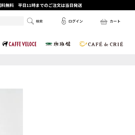
で送料無料 平日11時までのご注文は当日発送
ログイン
カート