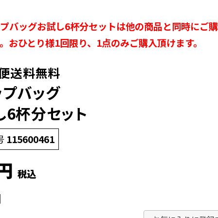
プバッグお試し6杯分セットは他の商品と同時にご
。おひとり様1回限り、1点のみご購入頂けます。
便送料無料
ップバッグ
し6杯分セット
号
115600461
税込