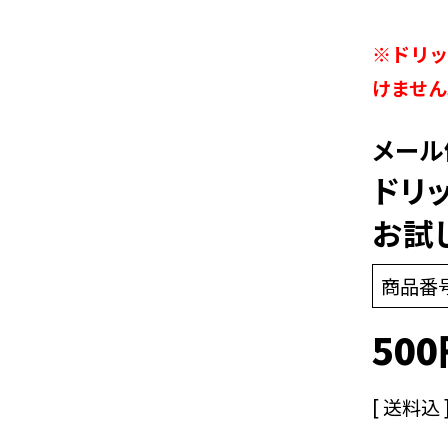
※ドリッ
けません
メール
ドリ
お試
商品番
500
送料込