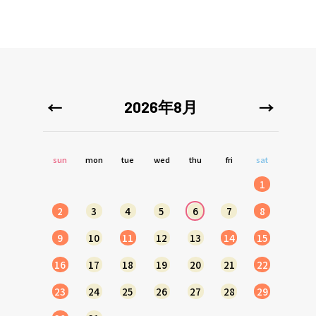
2026年8月
sun
mon
tue
wed
thu
fri
sat
1
2
3
4
5
6
7
8
9
10
11
12
13
14
15
16
17
18
19
20
21
22
23
24
25
26
27
28
29