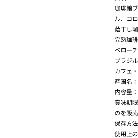
珈琲館ブ
ル、コロ
蔭干し珈
完熟珈琲
ベローチ
ブラジル
カフェ・
産国名：
内容量：
賞味期限
のを販売
保存方法
使用上の