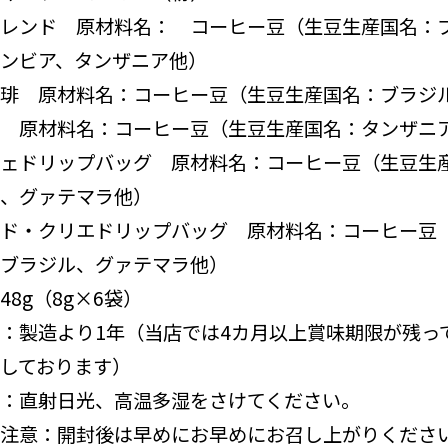
レンド 原材料名： コーヒー豆（生豆生産国名：
ンビア、タンザニア他）
琲 原材料名：コーヒー豆（生豆生産国名：ブラジ
 原材料名：コーヒー豆（生豆生産国名：タンザニ
ェドリップバッグ 原材料名：コーヒー豆（生豆生
、グァテマラ他）
ド・クリエドリップバッグ 原材料名：コーヒー豆
ブラジル、グァテマラ他）
48g（8g×6袋）
：製造より1年（当店では4カ月以上賞味期限が残っ
しております）
：直射日光、高温多湿をさけてください。
注意：開封後は早めにお早めにお召し上がりくださ