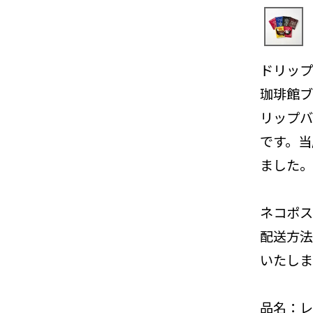
ドリップ
珈琲館ブ
リップバ
です。当
ました。
ネコポス
配送方法
いたしま
品名：レ