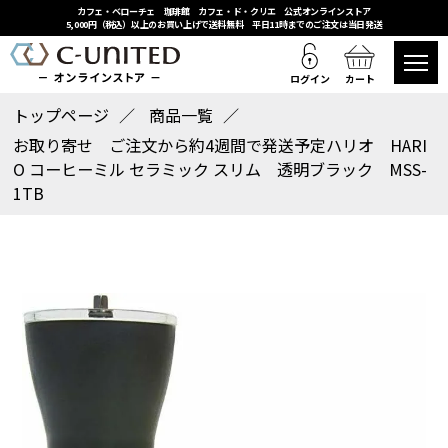
カフェ・ベローチェ 珈琲館 カフェ・ド・クリエ 公式オンラインストア
5,000円（税込）以上のお買い上げで送料無料 平日11時までのご注文は当日発送
ログイン
カート
トップページ
商品一覧
お取り寄せ ご注文から約4週間で発送予定ハリオ HARI
O コーヒーミル セラミック スリム 透明ブラック MSS-
1TB