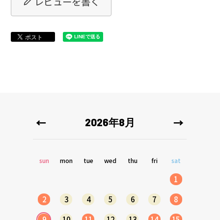
レビューを書く
2026年8月
sun
mon
tue
wed
thu
fri
sat
1
2
3
4
5
6
7
8
9
10
11
12
13
14
15