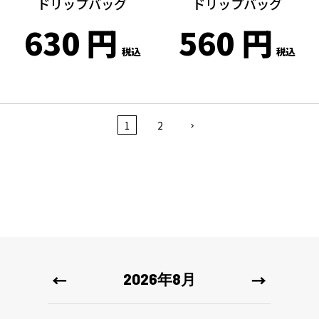
ドリップバッグ
ドリップバッグ
630
560
税込
税込
1
2
2026年8月