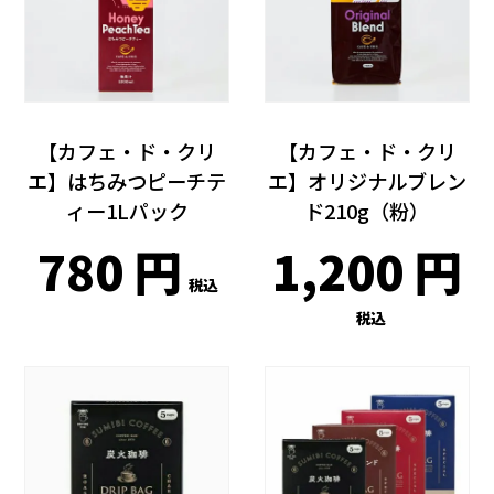
【カフェ・ド・クリ
【カフェ・ド・クリ
エ】はちみつピーチテ
エ】オリジナルブレン
ィー1Lパック
ド210g（粉）
780
1,200
税込
税込