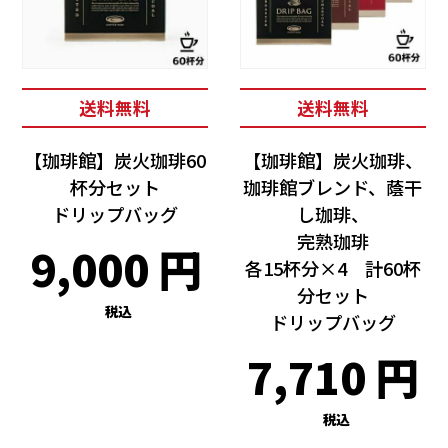
送料無料
送料無料
【珈琲館】炭火珈琲60
【珈琲館】炭火珈琲、
杯分セット
珈琲館ブレンド、蔭干
ドリップバッグ
し珈琲、
完熟珈琲
9,000
各15杯分×4 計60杯
分セット
税込
ドリップバッグ
7,710
税込