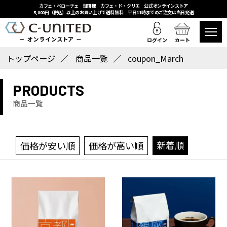
カフェ・ベローチェ 珈琲館 カフェ・ド・クリエ 公式オンラインストア
5,000円（税込）以上のお買い上げで送料無料 平日11時までのご注文は当日発送
ログイン
カート
トップページ
商品一覧
coupon_March
PRODUCTS
商品一覧
新着順
価格が安い順
価格が高い順