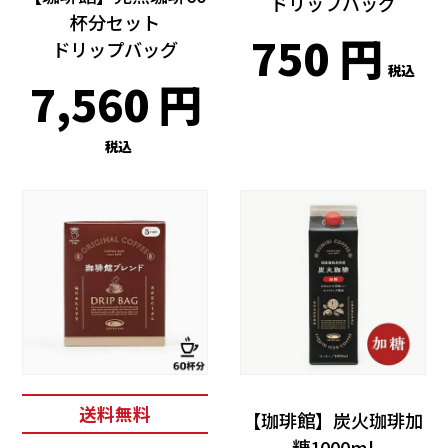
ドリップバッグ
杯分セット
750
ドリップバッグ
税込
7,560
税込
送料無料
【珈琲館】炭火珈琲加
糖1000ml