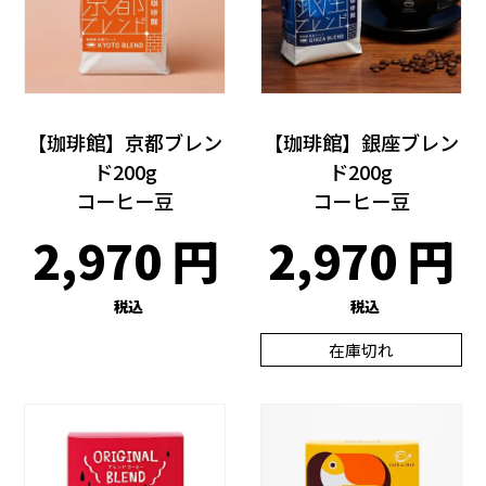
【珈琲館】京都ブレン
【珈琲館】銀座ブレン
ド200g
ド200g
コーヒー豆
コーヒー豆
2,970
2,970
税込
税込
在庫切れ