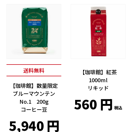
送料無料
【珈琲館】紅茶
1000ml
【珈琲館】数量限定
リキッド
ブルーマウンテン
560
No.1 200g
税込
コーヒー豆
5,940