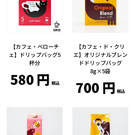
【カフェ・ベローチ
【カフェ・ド・クリ
ェ】ドリップバッグ5
エ】オリジナルブレン
杯分
ドドリップバッグ
8g×5袋
580
700
税込
税込