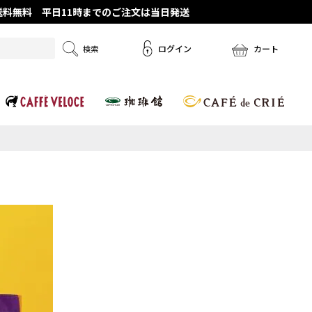
で送料無料 平日11時までのご注文は当日発送
ログイン
カート