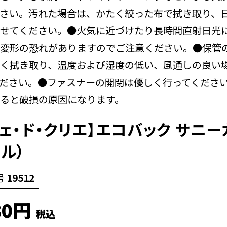
さい。汚れた場合は、かたく絞った布で拭き取り、
せてください。●火気に近づけたり長時間直射日光
変形の恐れがありますのでご注意ください。●保管
く拭き取り、温度および湿度の低い、風通しの良い
ださい。●ファスナーの開閉は優しく行ってくださ
ると破損の原因になります。
フェ・ド・クリエ】エコバック サニー
ル）
号
19512
80
税込