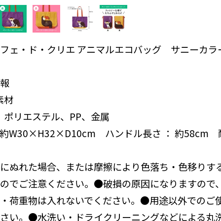
フェ・ド・クリエ アニマルエコバッグ サニーカラ
報
素材
： ポリエステル、PP、金属
約W30×H32×D10cm ハンドル長さ ： 約58cm
にぬれた場合、または摩擦により色落ち・色移りす
のでご注意ください。●破損の原因になりますので
・荷重物は入れないでください。●用途以外でのご
さい。●水洗い・ドライクリーニングなどによる丸