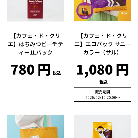
【カフェ・ド・クリ
【カフェ・ド・クリ
エ】はちみつピーチテ
エ】エコバック サニー
ィー1Lパック
カラー（サル）
780
1,080
税込
税込
販売期間
2026/02/10 20:00
〜