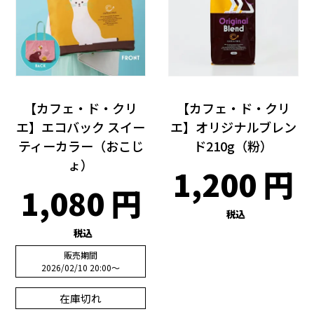
【カフェ・ド・クリ
【カフェ・ド・クリ
エ】エコバック スイー
エ】オリジナルブレン
ティーカラー（おこじ
ド210g（粉）
ょ）
1,200
1,080
税込
税込
販売期間
2026/02/10 20:00
〜
在庫切れ