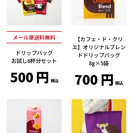
メール便送料無料
【カフェ・ド・クリ
エ】オリジナルブレン
ドリップバッグ
ドドリップバッグ
お試し6杯分セット
8g×5袋
500
700
税込
税込