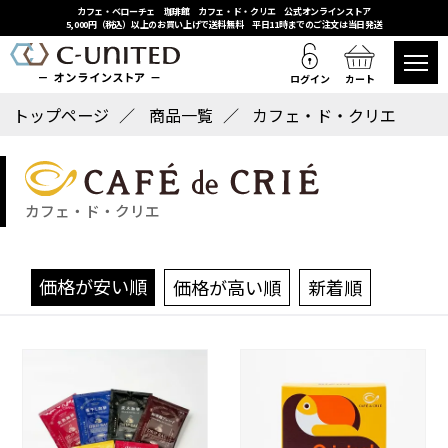
カフェ・ベローチェ 珈琲館 カフェ・ド・クリエ 公式オンラインストア
5,000円（税込）以上のお買い上げで送料無料 平日11時までのご注文は当日発送
ログイン
カート
トップページ
商品一覧
カフェ・ド・クリエ
カフェ・ド・クリエ
価格が安い順
価格が高い順
新着順