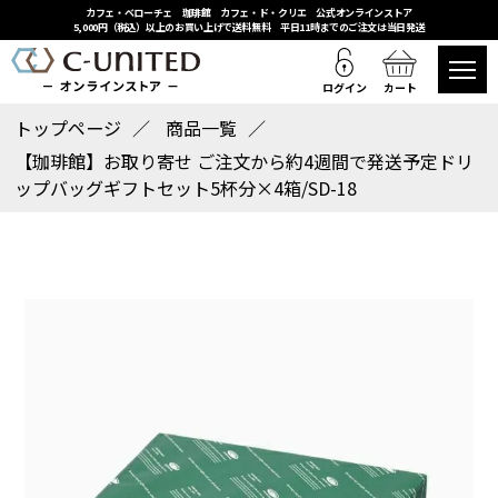
カフェ・ベローチェ 珈琲館 カフェ・ド・クリエ 公式オンラインストア
5,000円（税込）以上のお買い上げで送料無料 平日11時までのご注文は当日発送
ログイン
カート
トップページ
商品一覧
【珈琲館】お取り寄せ ご注文から約4週間で発送予定ドリ
ップバッグギフトセット5杯分×4箱/SD-18