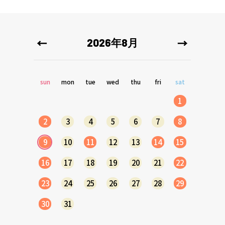
2026年8月
sun
mon
tue
wed
thu
fri
sat
1
2
3
4
5
6
7
8
9
10
11
12
13
14
15
16
17
18
19
20
21
22
23
24
25
26
27
28
29
30
31