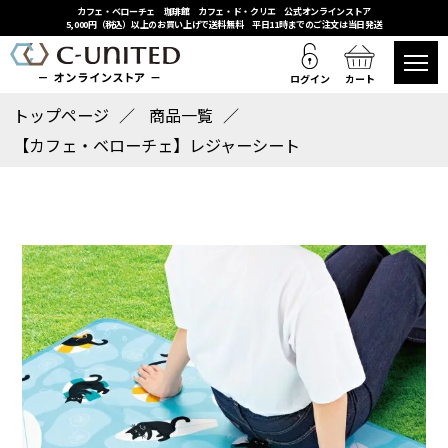
カフェ・ベローチェ 珈琲館 カフェ・ド・クリエ 公式オンラインストア
5,000円（税込）以上のお買い上げで送料無料 平日11時までのご注文は当日発送
ログイン
カート
トップページ
商品一覧
【カフェ・ベローチェ】レジャーシート