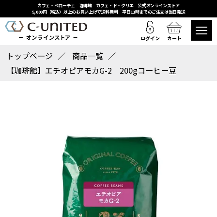
カフェ・ベローチェ 珈琲館 カフェ・ド・クリエ 公式オンラインストア
5,000円（税込）以上のお買い上げで送料無料 平日11時までのご注文は当日発送
ログイン
カート
トップページ
商品一覧
【珈琲館】エチオピアモカG-2 200gコーヒー豆