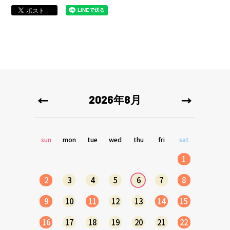
2026年8月
sun
mon
tue
wed
thu
fri
sat
1
2
3
4
5
6
7
8
9
10
11
12
13
14
15
16
17
18
19
20
21
22