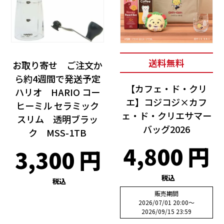
送料無料
お取り寄せ ご注文か
ら約4週間で発送予定
【カフェ・ド・クリ
ハリオ HARIO コー
エ】コジコジ×カフ
ヒーミル セラミック
ェ・ド・クリエサマー
スリム 透明ブラッ
バッグ2026
ク MSS-1TB
4,800
3,300
税込
税込
販売期間
2026/07/01 20:00
〜
2026/09/15 23:59