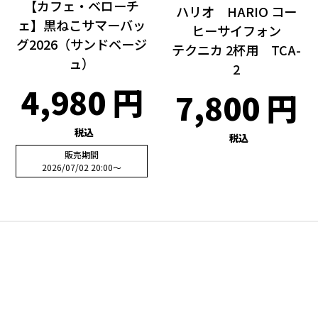
【カフェ・ベローチ
ハリオ HARIO コー
ェ】黒ねこサマーバッ
ヒーサイフォン
グ2026（サンドベージ
テクニカ 2杯用 TCA-
ュ）
2
4,980
7,800
税込
税込
販売期間
2026/07/02 20:00
〜