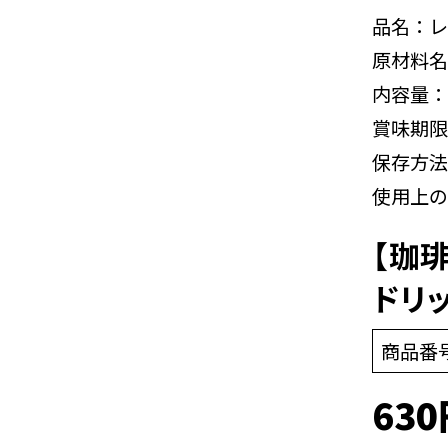
品名：レ
原材料名
内容量：
賞味期限
保存方法
使用上の
【珈
ドリ
商品番
630