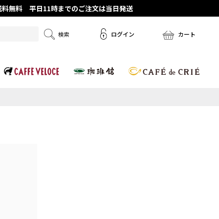
で送料無料 平日11時までのご注文は当日発送
ログイン
カート