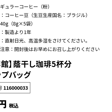
ギュラーコーヒー（粉）
：コーヒー豆（生豆生産国名：ブラジル）
40g（8g×5袋）
：製造より1年
：直射日光、高温多湿をさけてください。
注意：開封後はお早めにお召し上がりください
琲館】蔭干し珈琲5杯分
ップバッグ
号
116000033
税込