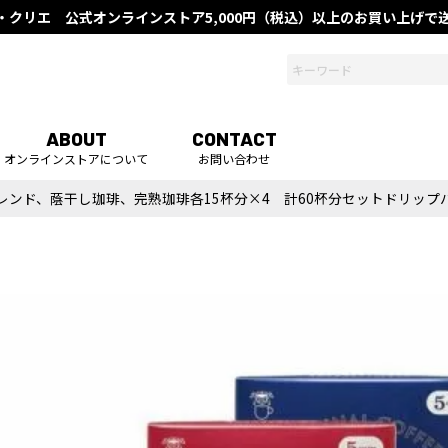
・クリエ 公式オンラインストア
5,000円（税込）以上のお買い上げ
ABOUT
CONTACT
オンラインストアについて
お問い合わせ
ンド、蔭干し珈琲、完熟珈琲各15杯分×4 計60杯分セットドリップ