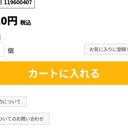
号
119600407
10
税込
お気に入りに登録
カートに入れる
約について
ついてのお問い合わせ