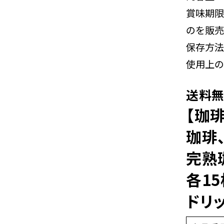
賞味期限
のを販売
保存方法
使用上の
送料
【珈
珈琲
完熟
各1
ドリ