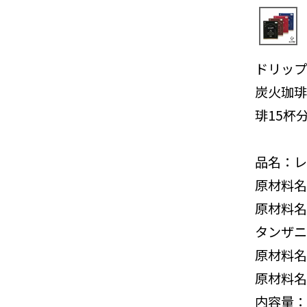
ドリップ
炭火珈琲
琲15杯
品名：レ
原材料名
原材料名
タンザニ
原材料名
原材料名
内容量：4