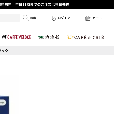
で送料無料 平日11時までのご注文は当日発送
ログイン
カート
バッグ