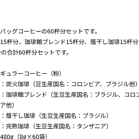
バッグコーヒーの60杯分セットです。
15杯分、珈琲館ブレンド15杯分、蔭干し珈琲15杯
分の合計60杯分セットです。
ギュラーコーヒー（粉）
：炭火珈琲（豆生産国名：コロンビア、ブラジル他
：珈琲館ブレンド（生豆生産国名：ブラジル、コロ
ア他）
：蔭干し珈琲（生豆生産国名：ブラジル）
：完熟珈琲（生豆生産国名：タンザニア）
80g（8g×60袋）