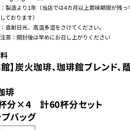
：製造より1年（当店では4カ月以上賞味期限が残っ
しております）
：直射日光、高温多湿をさけてください。
注意：開封後は早めにお召し上がりください
無料
琲館】炭火珈琲、珈琲館ブレンド、
、
珈琲
5杯分×4 計60杯分セット
ップバッグ